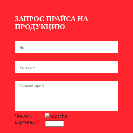
ЗАПРОС ПРАЙСА НА
ПРОДУКЦИЮ
Число с
картинки
*