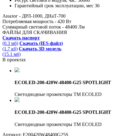
Ресурс светового модуля,
час.
50000
Гарантийный срок эксплуатации,
мес
36
Аналог - ДРЛ-1000, ДНаТ-700
Потребляемая мощность - 420 Вт
Суммарный световой поток - 48400 Лм
ФАЙЛЫ ДЛЯ СКАЧИВАНИЯ
Скачать паспорт
(0.3 мб)
Скачать (IES-файл)
(1.7 кб)
Скачать 3D модель
(15.1 мб)
В проектах
ECOLED-200-420W-48400-G25 SPOTLIGHT
Светодиодные прожекторы TM ECOLED
ECOLED-200-420W-48400-G25 SPOTLIGHT
Светодиодные прожекторы TM ECOLED
Артикул:
E200420W48400G25S