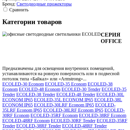
Бренд:
Светодиодные прожекторы
Cравнить
Категории товаров
СЕРИЯ
OFFICE
Предназначены для освещения внутренних помещений,
устанавливаются на ровную поверхность или в подвесной
потолок типа «Байкал» или «Armstrong»...
ECOLED-30 Econom
ECOLED-35 Econom
ECOLED-38
Econom
ECOLED-48 Econom
ECOLED-30 Tender
ECOLED-35
Tender
ECOLED-38 Tender
ECOLED-48 Tender
ECOLED-30L
ECONOM IP65
ECOLED-35L ECONOM IP65
ECOLED-38L
ECONOM IP65
ECOLED-30LRF Econom IP65
ECOLED-
35LRF Econom IP65
ECOLED-38LRF Econom IP65
ECOLED-
30RF Econom
ECOLED-35RF Econom
ECOLED-38RF Econom
ECOLED-48RF Econom
ECOLED-30RF Tender
ECOLED-35RF
Tender
ECOLED-38RF Tender
ECOLED-48RF Tender