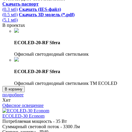
Скачать паспорт
(0.3 мб)
Скачать (IES-файл)
(0.5 мб)
Скачать 3D модель (*.pdf)
(5.1 мб)
В проектах
ECOLED-20-RF Sfera
Офисный светодиодный светильник
ECOLED-20-RF Sfera
Офисный светодиодный светильник TM ECOLED
В корзину
подробнее
Хит
Офисное освещение
ECOLED-30 Econom
Потребляемая мощность - 35 Вт
Суммарный световой поток - 3300 Лм
Степень защиты - IP40