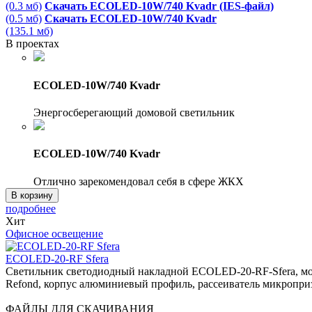
(0.3 мб)
Скачать ECOLED-10W/740 Kvadr (IES-файл)
(0.5 мб)
Скачать ECOLED-10W/740 Kvadr
(135.1 мб)
В проектах
ECOLED-10W/740 Kvadr
Энергосберегающий домовой светильник
ECOLED-10W/740 Kvadr
Отлично зарекомендовал себя в сфере ЖКХ
В корзину
подробнее
Хит
Офисное освещение
ECOLED-20-RF Sfera
Светильник светодиодный накладной ECOLED-20-RF-Sfera, мо
Refond, корпус алюминиевый профиль, рассеиватель микроприз
ФАЙЛЫ ДЛЯ СКАЧИВАНИЯ