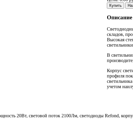
Купить
На
Описание
Светодиодны
складов, пр
Высокая сте
светильники
В светильни
производите
Корпус свет
профиля пок
светильника 
учетом наил
ность 20Вт, световой поток 2100Лм, светодиоды Refond, корп