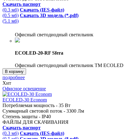
Скачать паспорт
(0.3 мб)
Скачать (IES-файл)
(0.5 мб)
Скачать 3D модель (*.pdf)
(5.1 мб)
Офисный светодиодный светильник
ECOLED-20-RF Sfera
Офисный светодиодный светильник TM ECOLED
В корзину
подробнее
Хит
Офисное освещение
ECOLED-30 Econom
Потребляемая мощность - 35 Вт
Суммарный световой поток - 3300 Лм
Степень защиты - IP40
ФАЙЛЫ ДЛЯ СКАЧИВАНИЯ
Скачать паспорт
(0.3 мб)
Скачать (IES-файл)
(0.5 мб)
Скачать 3D модель (*.pdf)