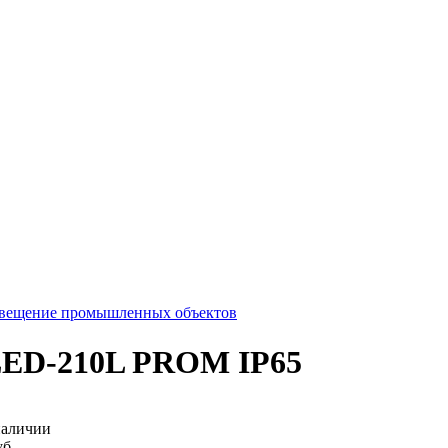
вещение промышленных объектов
ED-210L PROM IP65
наличии
уб.