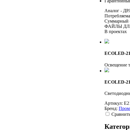
Гарантийный
Аналог - ДР
Потребляема
Суммарный с
ФАЙЛЫ ДЛ
В проектах
ECOLED-21
Освещение т
ECOLED-21
Светодиодн
Артикул:
E2
Бренд:
Пром
Cравнит
Категор