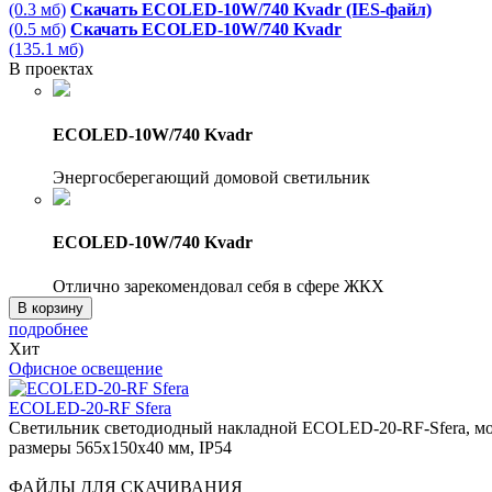
(0.3 мб)
Скачать ECOLED-10W/740 Kvadr (IES-файл)
(0.5 мб)
Скачать ECOLED-10W/740 Kvadr
(135.1 мб)
В проектах
ECOLED-10W/740 Kvadr
Энергосберегающий домовой светильник
ECOLED-10W/740 Kvadr
Отлично зарекомендовал себя в сфере ЖКХ
В корзину
подробнее
Хит
Офисное освещение
ECOLED-20-RF Sfera
Светильник светодиодный накладной ECOLED-20-RF-Sfera, мощ
размеры 565х150х40 мм, IP54
ФАЙЛЫ ДЛЯ СКАЧИВАНИЯ