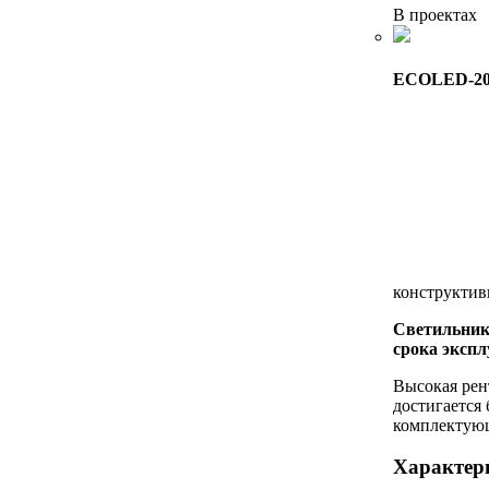
В проектах
ECOLED-20
конструктив
Светильник 
срока экспл
Высокая рен
достигается 
комплектую
Характер