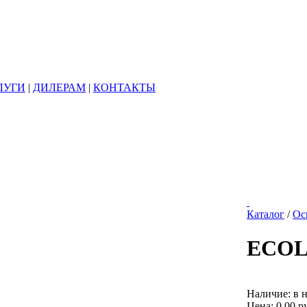
ЛУГИ
|
ДИЛЕРАМ
|
КОНТАКТЫ
Каталог
/
Ос
ECOL
Наличие:
в 
Цена:
0.00
р