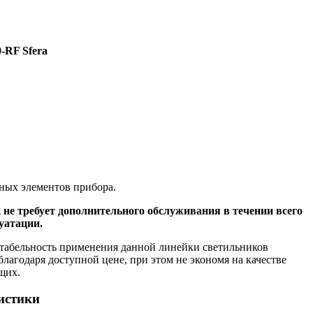
-RF Sfera
ных элементов прибора.
не требует дополнительного обслуживания в течении всего
уатации.
табельность применения данной линейки светильников
благодаря доступной цене, при этом не экономя на качестве
щих.
истики