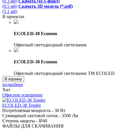
(0.3 мб)
Скачать (IES-файл)
(0.5 мб)
Скачать 3D модель (*.pdf)
(5.1 мб)
В проектах
ECOLED-38 Econom
Офисный светодиодный светильник
ECOLED-38 Econom
Офисный светодиодный светильник TM ECOLED
В корзину
подробнее
Хит
Офисное освещение
ECOLED-38 Tender
Потребляемая мощность - 38 Вт
Суммарный световой поток - 3500 Лм
Степень защиты - IP40
ФАЙЛЫ ДЛЯ СКАЧИВАНИЯ